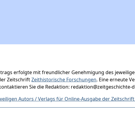
itrags erfolgte mit freundlicher Genehmigung des jeweilige
er Zeitschrift
Zeithistorische Forschungen
. Eine erneute Ve
ntaktieren Sie die Redaktion: redaktion@zeitgeschichte-di
iligen Autors / Verlags für Online-Ausgabe der Zeitschrif